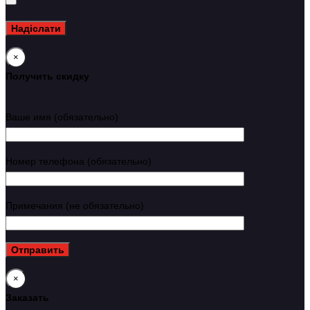
×
Получить скидку
Ваше имя (обязательно)
Номер телефона (обязательно)
Примечания (не обязательно)
×
Заказать