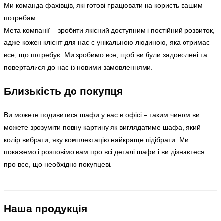
Ми команда фахівців, які готові працювати на користь вашим
потребам.
Мета компанії – зробити якісний доступним і постійний розвиток,
адже кожен клієнт для нас є унікальною людиною, яка отримає
все, що потребує. Ми зробимо все, щоб ви були задоволені та
поверталися до нас із новими замовленнями.
Близькість до покупця
Ви можете подивитися шафи у нас в офісі – таким чином ви
можете зрозуміти повну картину як виглядатиме шафа, який
колір вибрати, яку комплектацію найкраще підібрати. Ми
покажемо і розповімо вам про всі деталі шафи і ви дізнаєтеся
про все, що необхідно покупцеві.
Наша продукція