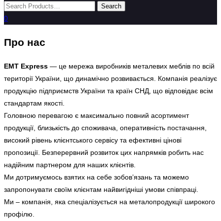
0
Про нас
EMT Express
— це мережа виробників металевих меблів по всій
території України, що динамічно розвивається. Компанія реалізує
продукцію підприємств України та країн СНД, що відповідає всім
стандартам якості.
Головною перевагою є максимально повний асортимент
продукції, близькість до споживача, оперативність постачання,
високий рівень клієнтського сервісу та ефективні цінові
пропозиції. Безперервний розвиток цих напрямків робить нас
надійним партнером для наших клієнтів.
Ми дотримуємось взятих на себе зобов’язань та можемо
запропонувати своїм клієнтам найвигідніші умови співпраці.
Ми – компанія, яка спеціалізується на металопродукції широкого
профілю.