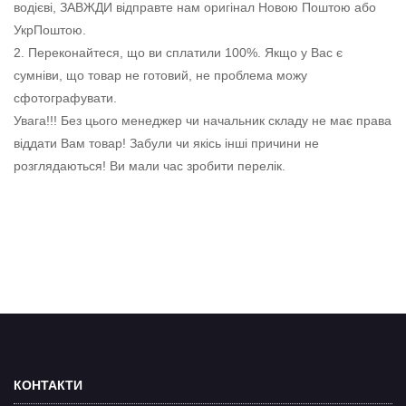
водієві, ЗАВЖДИ відправте нам оригінал Новою Поштою або
УкрПоштою.
2. Переконайтеся, що ви сплатили 100%. Якщо у Вас є
сумніви, що товар не готовий, не проблема можу
сфотографувати.
Увага!!! Без цього менеджер чи начальник складу не має права
віддати Вам товар! Забули чи якісь інші причини не
розглядаються! Ви мали час зробити перелік.
КОНТАКТИ