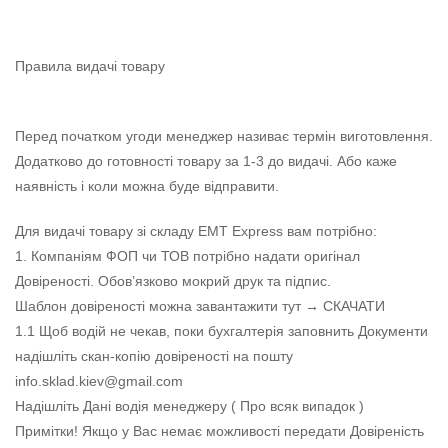
Правила видачі товару
Перед початком угоди менеджер називає термін виготовлення.
Додатково до готовності товару за 1-3 до видачі. Або каже
наявність і коли можна буде відправити.
Для видачі товару зі складу EMT Express вам потрібно:
1. Компаніям ФОП чи ТОВ потрібно надати оригінал
Довіреності. Обов’язково мокрий друк та підпис.
Шаблон довіреності можна завантажити тут → СКАЧАТИ
1.1 Щоб водій не чекав, поки бухгалтерія заповнить Документи
надішліть скан-копію довіреності на пошту
info.sklad.kiev@gmail.com
Надішліть Дані водія менеджеру ( Про всяк випадок )
Примітки! Якщо у Вас немає можливості передати Довіреність