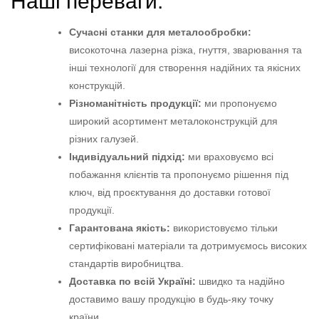
Наші переваги:
Сучасні станки для металообробки:
високоточна лазерна різка, гнуття, зварювання та
інші технології для створення надійних та якісних
конструкцій.
Різноманітність продукції:
ми пропонуємо
широкий асортимент металоконструкцій для
різних галузей.
Індивідуальний підхід:
ми враховуємо всі
побажання клієнтів та пропонуємо рішення під
ключ, від проєктування до доставки готової
продукції.
Гарантована якість:
використовуємо тільки
сертифіковані матеріали та дотримуємось високих
стандартів виробництва.
Доставка по всій Україні:
швидко та надійно
доставимо вашу продукцію в будь-яку точку
країни.