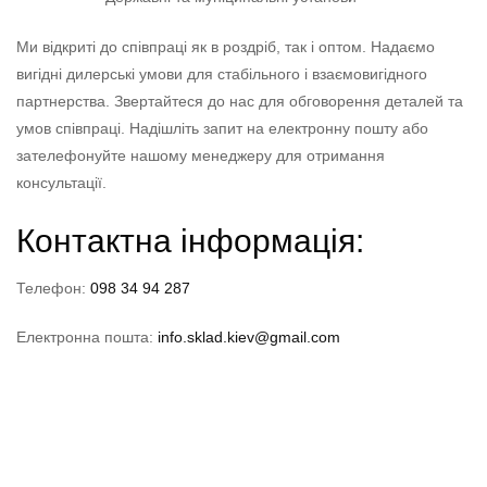
Ми відкриті до співпраці як в роздріб, так і оптом. Надаємо
вигідні дилерські умови для стабільного і взаємовигідного
партнерства. Звертайтеся до нас для обговорення деталей та
умов співпраці. Надішліть запит на електронну пошту або
зателефонуйте нашому менеджеру для отримання
консультації.
Контактна інформація:
Телефон:
098 34 94 287
Електронна пошта:
info.sklad.kiev@gmail.com