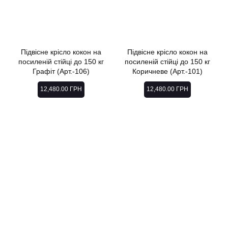
Підвісне крісло кокон на
Підвісне крісло кокон на
посиленій стійці до 150 кг
посиленій стійці до 150 кг
Графіт (Арт.-106)
Коричневе (Арт.-101)
12,480.00
ГРН
12,480.00
ГРН