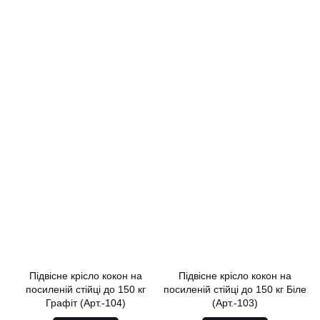
Підвісне крісло кокон на
Підвісне крісло кокон на
посиленій стійці до 150 кг
посиленій стійці до 150 кг Біле
Графіт (Арт.-104)
(Арт.-103)