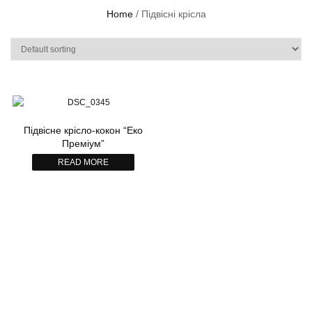
Home
/ Підвісні крісла
Підвісне крісло-кокон “Еко
Преміум”
READ MORE