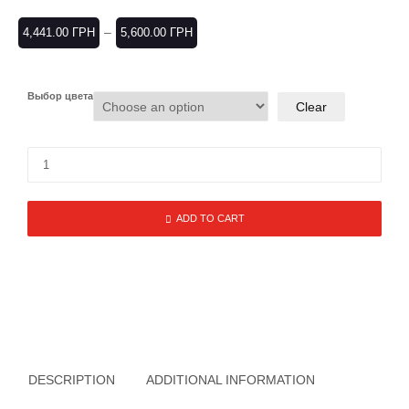
–
4,441.00
ГРН
5,600.00
ГРН
Выбор цвета
Clear
ADD TO CART
DESCRIPTION
ADDITIONAL INFORMATION