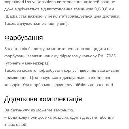
жорсткості і за унікальністю виготовлення деталей вона не
дуже відрізняється від виготовлення товщиною 0,6-0,8 мм.
(Шафа стає важчою, у результаті збільшується ціна доставки.
Також відчувається різниця у ціні).
Фарбування
Залежно від бюджету ви можете непогано заощадити на
фарбуванні завдяки нашому фірмовому кольору RAL 7035
(уточніть у менеджера)).
Також ви можете пофарбувати корпус і двері під ваш дизайн
приміщення. Ціна рахується індивідуально, залежно від
кольорів. Уся фарба має підвищену стійкість до вологості.
Додаткова комплектація
За бажанням ви можете замовити:
– Додаткову полицю, яка розділяє одяг від взуття, або для
інших цілей;