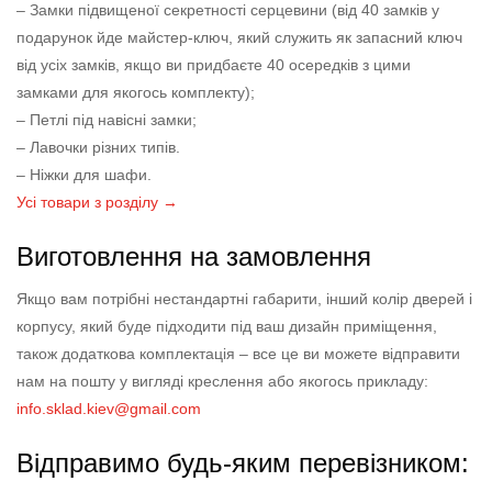
– Замки підвищеної секретності серцевини (від 40 замків у
подарунок йде майстер-ключ, який служить як запасний ключ
від усіх замків, якщо ви придбаєте 40 осередків з цими
замками для якогось комплекту);
– Петлі під навісні замки;
– Лавочки різних типів.
– Ніжки для шафи.
Усі товари з розділу →
Виготовлення на замовлення
Якщо вам потрібні нестандартні габарити, інший колір дверей і
корпусу, який буде підходити під ваш дизайн приміщення,
також додаткова комплектація – все це ви можете відправити
нам на пошту у вигляді креслення або якогось прикладу:
info.sklad.kiev@gmail.com
Відправимо будь-яким перевізником: