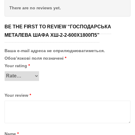
There are no reviews yet.
BE THE FIRST TO REVIEW “ГОСПОДАРСЬКА
МЕТАЛЕВА ШАФА ХШ-2-2-600Х1800П5”
Ваша e-mail адреса не оприлюднюватиметься.
Обов’язкові поля позначені
*
Your rating
*
Your review
*
Name
*