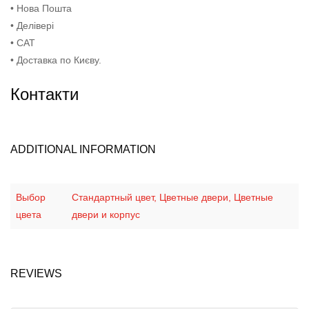
• Нова Пошта
• Делівері
• САТ
• Доставка по Києву.
Контакти
ADDITIONAL INFORMATION
Выбор
Стандартный цвет, Цветные двери, Цветные
цвета
двери и корпус
REVIEWS