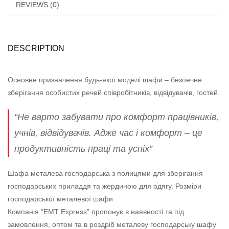
REVIEWS (0)
DESCRIPTION
Основне призначення будь-якої моделі шафи – безпечне
зберігання особистих речей співробітників, відвідувачів, гостей.
“Не варто забувати про комфорт працівників,
учнів, відвідувачів. Адже час і комфорт – це
продуктивність праці та успіх”
Шафа металева господарська з полицями для зберігання
господарських приладдя та жердиною для одягу. Розміри
господарської металевої шафи
Компанія “EMT Express” пропонує в наявності та під
замовлення, оптом та в роздріб металеву господарську шафу