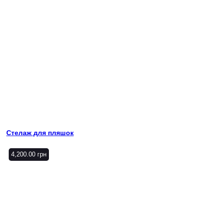
Стелаж для пляшок
4,200.00
грн