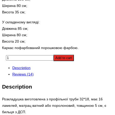
Ширина 80 см;
Висота 35 см;
У складеному вигляді:
Довжина 85 см;
Ширина 80 см;
Висота 20 см;
Каркас пофарбований порошковою фарбою.
Add to cart
Description
Reviews (14)
Description
Розкладушка виготовлена з профільної труби 32*18, має 16
ламелей, матрац ватний або поролоновий, товщиною 5 см, є
бильця з ДСП.