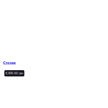
Стелаж
8,900.00
грн