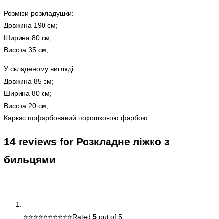
Розміри розкладушки:
Довжина 190 см;
Ширина 80 см;
Висота 35 см;
У складеному вигляді:
Довжина 85 см;
Ширина 80 см;
Висота 20 см;
Каркас пофарбований порошковою фарбою.
14 reviews for
Розкладне ліжко з
бильцями
Rated
5
out of 5