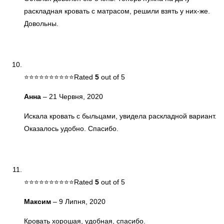
раскладная кровать с матрасом, решили взять у них-же.
Довольны.
Rated
5
out of 5
Анна
–
21 Червня, 2020
Искала кровать с быльцами, увидела раскладной вариант.
Оказалось удобно. Спасибо.
Rated
5
out of 5
Максим
–
9 Липня, 2020
Кровать хорошая, удобная, спасибо.