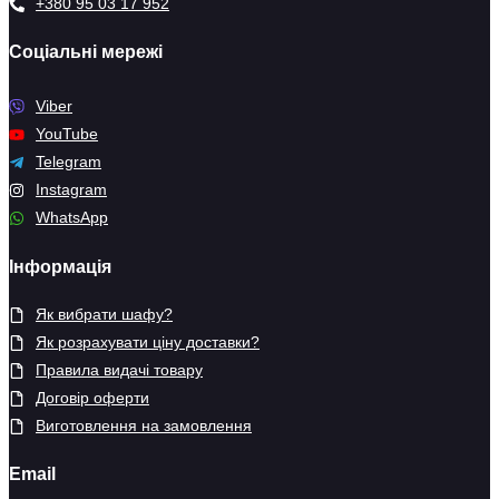
+380 95 03 17 952
Соціальні мережі
Viber
YouTube
Telegram
Instagram
WhatsApp
Інформація
Як вибрати шафу?
Як розрахувати ціну доставки?
Правила видачі товару
Договір оферти
Виготовлення на замовлення
Email