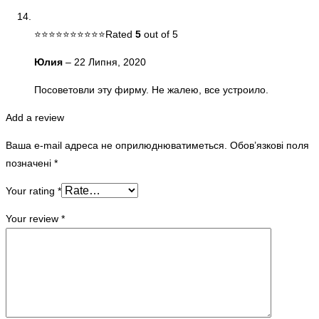
Rated
5
out of 5
Юлия
–
22 Липня, 2020
Посоветовли эту фирму. Не жалею, все устроило.
Add a review
Ваша e-mail адреса не оприлюднюватиметься.
Обов’язкові поля
позначені
*
Your rating
*
Your review
*