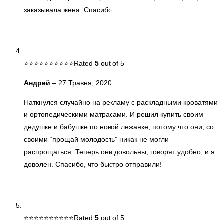
заказывала жена. Спасибо
Rated
5
out of 5
Андрей
–
27 Травня, 2020
Наткнулся случайно на рекламу с раскладными кроватями
и ортопедическими матрасами. И решил купить своим
дедушке и бабушке по новой лежанке, потому что они, со
своими “прощай молодость” никак не могли
распрощаться. Теперь они довольны, говорят удобно, и я
доволен. Спасибо, что быстро отправили!
Rated
5
out of 5