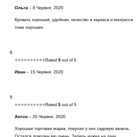
Ольга
–
8 Червня, 2020
Кровать хорошая, удобная, качество и каркаса и матрасса
тоже хорошее.
Rated
5
out of 5
Иван
–
15 Червня, 2020
Rated
5
out of 5
Антон
–
20 Червня, 2020
Хорошая торговая марка, покупал у них садовую качель.
Остался доволен ею очень. Теперь нужна на дачу