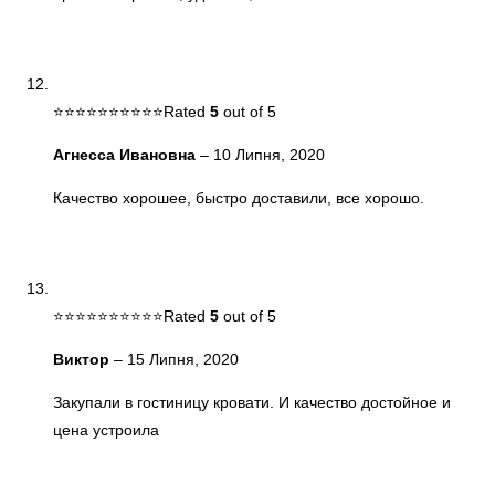
Rated
5
out of 5
Агнесса Ивановна
–
10 Липня, 2020
Качество хорошее, быстро доставили, все хорошо.
Rated
5
out of 5
Виктор
–
15 Липня, 2020
Закупали в гостиницу кровати. И качество достойное и
цена устроила