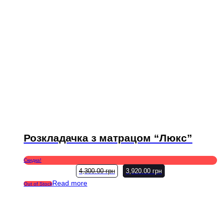
Розкладачка з матрацом “Люкс”
Скидка!
4,300.00
грн
3,920.00
грн
Read more
Out of Stock