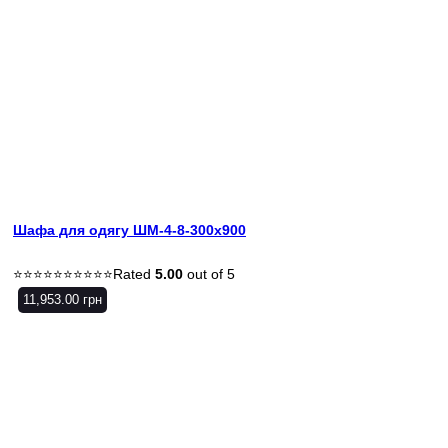
Шафа для одягу ШМ-4-8-300х900
Rated
5.00
out of 5
11,953.00
грн