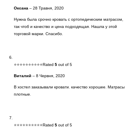
Оксана
–
28 Травня, 2020
Нужна была срочно кровать с ортопедическим матрасом,
так чтоб и качество и цена подходящая. Нашла у этой
торговой марки. Спасибо.
Rated
5
out of 5
Виталий
–
8 Червня, 2020
В хостел заказывали кровати. качество хорошее. Матрасы
плотные.
Rated
5
out of 5