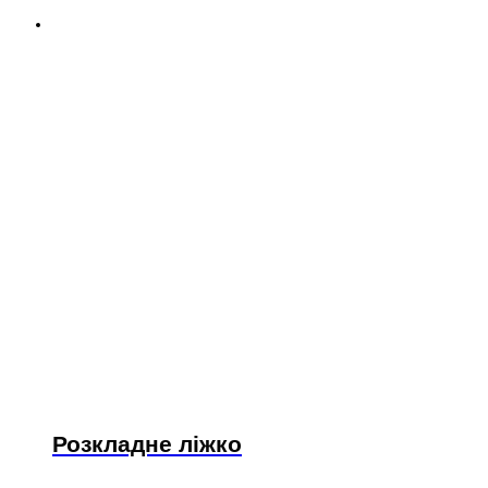
Розкладне ліжко