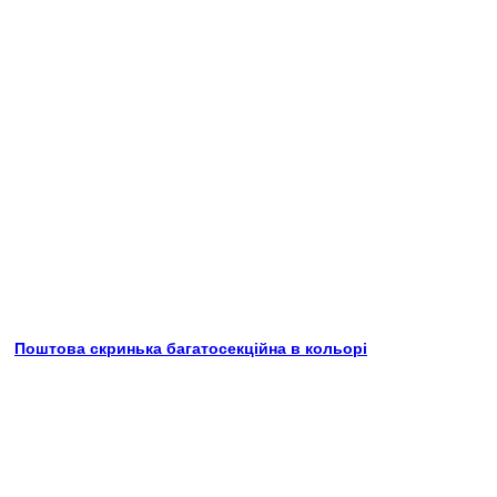
Поштова скринька багатосекційна в кольорі