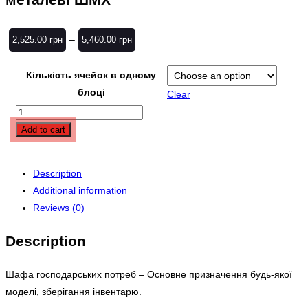
–
2,525.00
грн
5,460.00
грн
Кількість ячейок в одному
блоці
Clear
Add to cart
Description
Additional information
Reviews (0)
Description
Шафа господарських потреб – Основне призначення будь-якої
моделі, зберігання інвентарю.