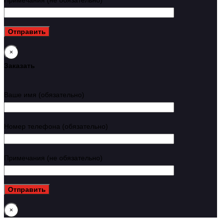
×
Заказать
Ваше имя (обязательно)
Номер телефона (обязательно)
Примечания (не обязательно)
×