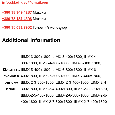
info.sklad.kiev@gmail.com
+380 98 349 4287
Максим
+380 73 131 4508
Максим
+380 95 031 7952
Головний менеджер
Additional information
ШМХ-3-300х1800, ШМХ-3-400х1800, ШМХ-4-
300х1800, ШМХ-4-400х1800, ШМХ-5-300х1800,
Кількість
ШМХ-5-400х1800, ШМХ-6-300х1800, ШМХ-6-
ячейок в
400х1800, ШМХ-7-300х1800, ШМХ-7-400х1800,
одному
ШМХ-2-3-300х1800, ШМХ-2-3-400х1800, ШМХ-2-4-
блоці
300х1800, ШМХ-2-4-400х1800, ШМХ-2-5-300х1800,
ШМХ-2-5-400х1800, ШМХ-2-6-300х1800, ШМХ-2-6-
400х1800, ШМХ-2-7-300х1800, ШМХ-2-7-400х1800