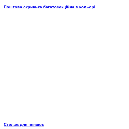
Поштова скринька багатосекційна в кольорі
Стелаж для пляшок