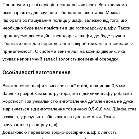
Пропонуємо різні варіації господарських шаф. Виготовляємо
різні варіанти для зручності зберігання інвентарю. Можна
підібрати розташування полиць у шафі, залежно від того, що
необхідно буде вам помістити в цю господарську шафу. Також
пропонуємо двосекційні господарські шафи, де буде зручно
зберігати одяг для переодягання співробітникам та господарські
приналежності. Є система вентиляції на кожних дверях, яка
усуває неприємний запах і вологість всередині осередку.
Особливості виготовлення
Виготовлення шафи з високоякісної сталі, товщиною 0,5 мм.
Завдяки розробкам конструктора, ми підсилили шафу ребрами
жорсткості і за унікальністю виготовлення деталей вона не дуже
відрізняється від виготовлення товщиною 0,5-0,6 мм. (Шафа стає
важчою, у результаті збільшується ціна доставки. Також
відчувається різниця у ціні).
Додатковою перевагою збірно-розбірних шаф є легкість