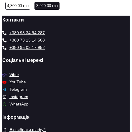
4,300.00
грн
3,920.00
грн
Контакти
+380 98 34 94 287
+380 73 13 14 508
+380 95 03 17 952
Соціальні мережі
Viber
YouTube
Telegram
Instagram
WhatsApp
Інформація
Як вибрати шафу?