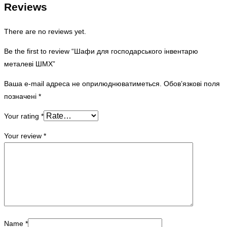
Reviews
There are no reviews yet.
Be the first to review “Шафи для господарського інвентарю
металеві ШМХ”
Ваша e-mail адреса не оприлюднюватиметься.
Обов’язкові поля
позначені
*
Your rating
*
Your review
*
Name
*