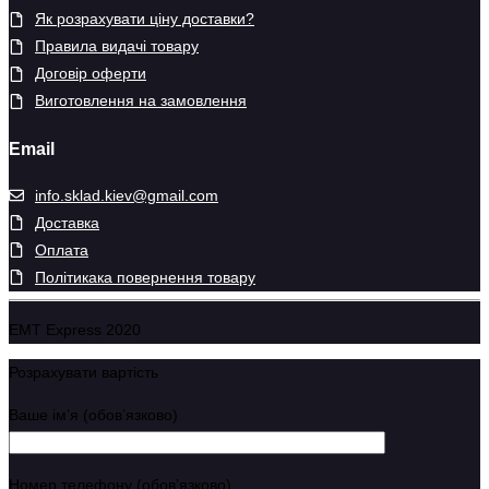
Як розрахувати ціну доставки?
Правила видачі товару
Договір оферти
Виготовлення на замовлення
Email
info.sklad.kiev@gmail.com
Доставка
Оплата
Політикака повернення товару
EMT Express 2020
Розрахувати вартість
Ваше імʼя (обовʼязково)
Номер телефону (обовʼязково)