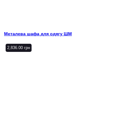
Металева шафа для одягу ШМ
2,836.00
грн