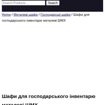
0
Home
/
Металеві шафи
/
Господарські шафи
/ Шафи для
господарського інвентарю металеві ШМХ
Шафи для господарського інвентарю
металеві ШМХ