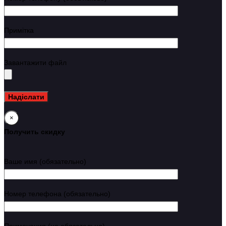
Примітка
Завантажити файл
×
Получить скидку
Ваше имя (обязательно)
Номер телефона (обязательно)
Примечания (не обязательно)