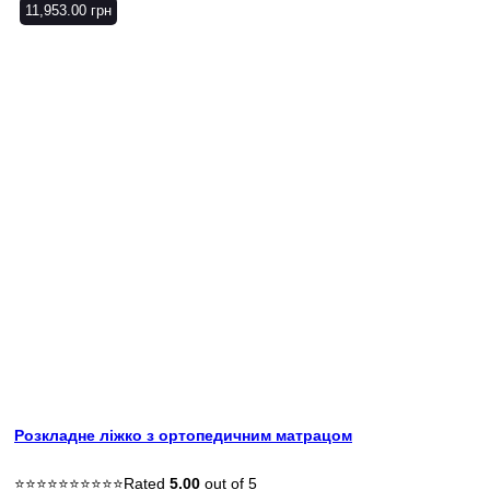
11,953.00
грн
Розкладне ліжко з ортопедичним матрацом
Rated
5.00
out of 5