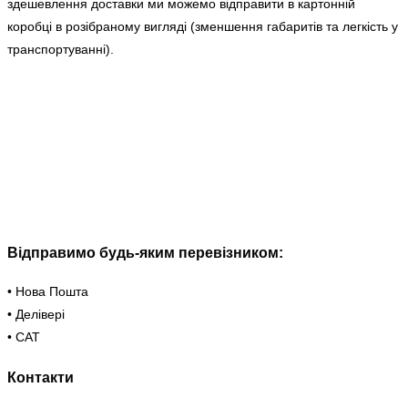
здешевлення доставки ми можемо відправити в картонній
коробці в розібраному вигляді (зменшення габаритів та легкість у
транспортуванні).
Відправимо будь-яким перевізником:
• Нова Пошта
• Делівері
• САТ
Контакти