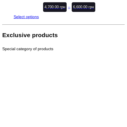
–
4,700.00
грн
6,600.00
грн
Select options
Exclusive products
Special category of products