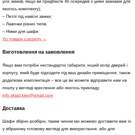
усіх замків, якщо ви придбаєте 40 осередків з цими замками для
якогось комплекту);
– Петлі під навісні замки;
– Лавочки різних типів.
– Ніжки для шафи.
Усі товари з розділу →
Виготовлення на замовлення
Якщо вам потрібні нестандартні габарити, інший колір дверей і
корпусу, який буде підходити під ваш дизайн приміщення, також
додаткова комплектація – все це ви можете відправити нам на
пошту у вигляді креслення або якогось прикладу:
info.sklad.kiev@gmail.com
Доставка
Шафи збірно-розбірні, таким чином ми можемо доставити вам їх
у зібраному готовому вигляді для використання, або для