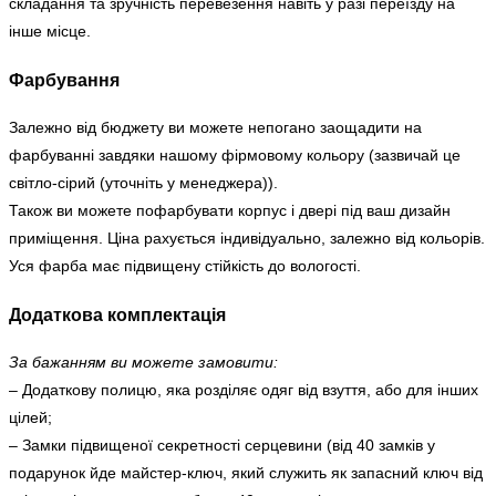
складання та зручність перевезення навіть у разі переїзду на
інше місце.
Фарбування
Залежно від бюджету ви можете непогано заощадити на
фарбуванні завдяки нашому фірмовому кольору (зазвичай це
світло-сірий (уточніть у менеджера)).
Також ви можете пофарбувати корпус і двері під ваш дизайн
приміщення. Ціна рахується індивідуально, залежно від кольорів.
Уся фарба має підвищену стійкість до вологості.
Додаткова комплектація
За бажанням ви можете замовити:
– Додаткову полицю, яка розділяє одяг від взуття, або для інших
цілей;
– Замки підвищеної секретності серцевини (від 40 замків у
подарунок йде майстер-ключ, який служить як запасний ключ від