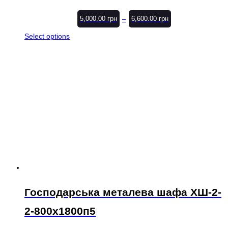
–
5,000.00
грн
6,600.00
грн
Select options
Господарська металева шафа ХШ-2-
2-800х1800п5