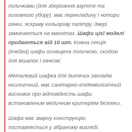
поличками (для зберігання взуття та
головного убору), має перекладину і чотири
гачки, яскраву кольорову палітру, двері
замикаються на магнітах.
Шафи цієї моделі
продаються від 10 шт.
Кожна секція
(ячейка) шафи оснащена поличкою, скобою
для вішалок і гачком;
Металевий шафка для дитячих закладів
екологічний, має санітарно-епідеміологічний
висновок про відповідність шафи
встановленим медичним критеріям безпеки.
Шафа має зварну конструкцію,
поставляється у зібраному вигляді.