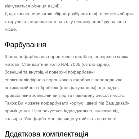
відчувається різниця в ціні).
Додатковою перевагою збірно-розбірних шаф є легкість зборки
та зручність перевезення навіть у випадку переїзду на інше
місце.
Фарбування
Шафа пофарбована порошковою фарбою, поверхня гладка
матова. Стандартний колір RAL 7035 (світло-сірий).
Зовнішні та внутрішні поверхні пофарбовані
епоксиполіефірною порошковою фарбою з попередньою
антикорозійною обробкою (фосфатуванням), що надає
привабливий зовнішній вигляд та підвищену зносостійкість.
Також Ви можете пофарбувати корпус і двері під Ваш дизайн
приміщення. Ціна рахується індивідуально, залежно від
кольорів. Уся фарба має підвищену стійкість до вологи.
Додаткова комплектація