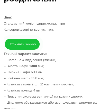
Ціни:
Стандартний колір підприємства: грн
Кольорові двері та корпус: грн.
Отримати знижку
Технічні характеристики:
– Шафа на 4 відділення (ячейки);
– Висота шафи
1300
мм;
– Ширина шафи 600 мм;
– Глибина шафи 350 мм;
– Кількість замків 2 шт (2 комплекти ключів);
– Кількість полиць 4 шт;
– Присутня система вентиляції на кожних дверях;
– Ціна може збільшуватися або зменшуватися залежно від
кольору.