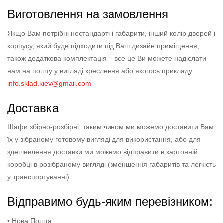
Виготовлення на замовлення
Якщо Вам потрібні нестандартні габарити, інший колір дверей і
корпусу, який буде підходити під Ваш дизайн приміщення,
також додаткова комплектація – все це Ви можете надіслати
нам на пошту у вигляді креслення або якогось прикладу:
info.sklad.kiev@gmail.com
Доставка
Шафи збірно-розбірні, таким чином ми можемо доставити Вам
їх у зібраному готовому вигляді для використання, або для
здешевлення доставки ми можемо відправити в картонній
коробці в розібраному вигляді (зменшення габаритів та легкість
у транспортуванні).
Відправимо будь-яким перевізником:
• Нова Пошта