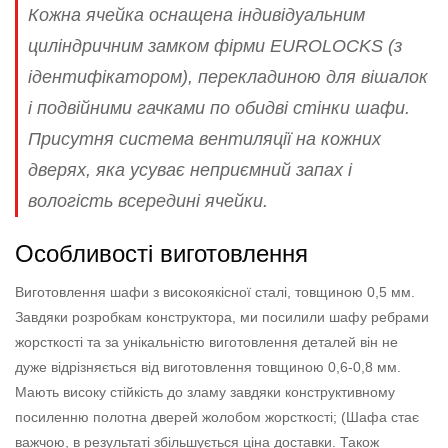
Кожна ячейка оснащена індивідуальним
циліндричним замком фірми EUROLOCKS (з
ідентифікатором), перекладиною для вішалок
і подвійними гачками по обидві стінки шафи.
Присутня система вентиляції на кожних
дверях, яка усуває неприємний запах і
вологість всередині ячейки.
Особливості виготовлення
Виготовлення шафи з високоякісної сталі, товщиною 0,5 мм.
Завдяки розробкам конструктора, ми посилили шафу ребрами
жорсткості та за унікальністю виготовлення деталей він не
дуже відрізняється від виготовлення товщиною 0,6-0,8 мм.
Мають високу стійкість до зламу завдяки конструктивному
посиленню полотна дверей жолобом жорсткості; (Шафа стає
важчою, в результаті збільшується ціна доставки. Також