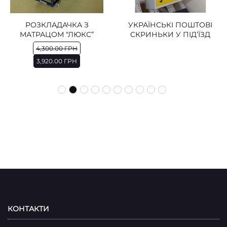
РОЗКЛАДАЧКА З
УКРАЇНСЬКІ ПОШТОВІ
МАТРАЦОМ “ЛЮКС”
СКРИНЬКИ У ПІД’ЇЗД
4,300.00
ГРН
3,920.00
ГРН
КОНТАКТИ