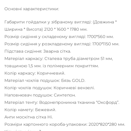
Основні характеристики:
Габарити гойдалки у зібраному вигляді: (Довжина *
Ширина * Висота) 2120 * 1600 * 1780 мм.
Розмір сидіння у складеному вигляді: 1700*560 мм.
Розмір сидіння у розкладеному вигляді: 1700*1150 мм.
Підстава сидіння: Зварна сітка.
Матеріал каркасу: Сталева труба діаметром 51 мм,
товщиною 1,5 мм. із полімерним покриттям.
Колір каркасу: Коричневий.
Матеріал чохлів подушок: Бязь GOLD.
Колір чохлів подушок: Коричневі вензелі.
Наповнювач подушок: Синтепон.
Матеріал тенту: Водонепроникна тканина “Оксфорд”.
Колір намету: Бежевий.
Анти москітна сітка Ні.
Розміри картонного короба-упаковки: 2020*820*280 мм.