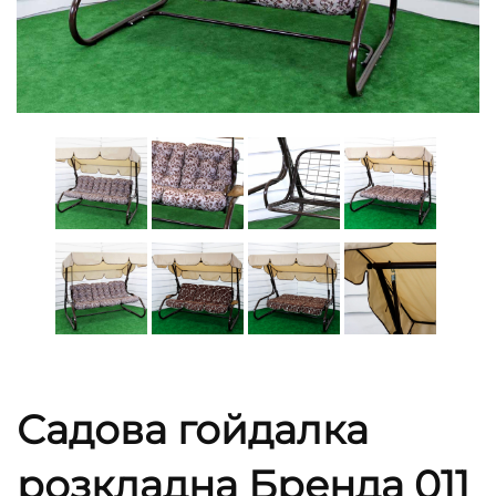
Садова гойдалка
розкладна Бренда 011