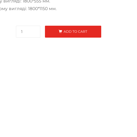
 вигляді: 1800*555 мм.
му вигляді: 1800*1150 мм.
ADD TO CART