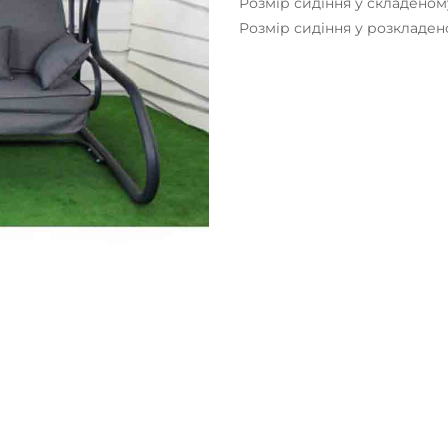
Розмір сидіння у складеному
Розмір сидіння у розкладено