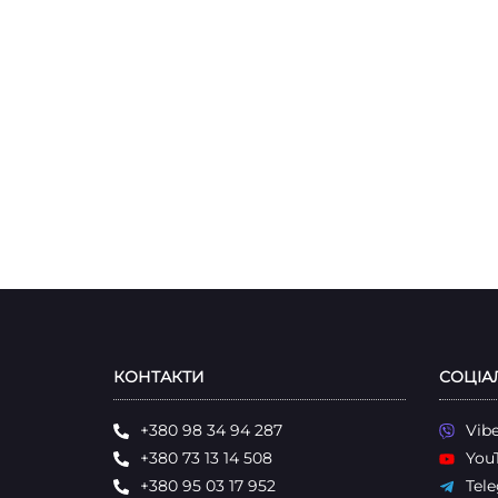
КОНТАКТИ
СОЦІА
+380 98 34 94 287
Vib
+380 73 13 14 508
You
+380 95 03 17 952
Tel