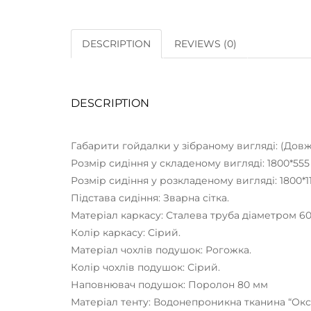
DESCRIPTION
REVIEWS (0)
DESCRIPTION
Габарити гойдалки у зібраному вигляді: (Довжи
Розмір сидіння у складеному вигляді: 1800*555
Розмір сидіння у розкладеному вигляді: 1800*1
Підстава сидіння: Зварна сітка.
Матеріал каркасу: Сталева труба діаметром 60
Колір каркасу: Сірий.
Матеріал чохлів подушок: Рогожка.
Колір чохлів подушок: Сірий.
Наповнювач подушок: Поролон 80 мм
Матеріал тенту: Водонепроникна тканина “Окс