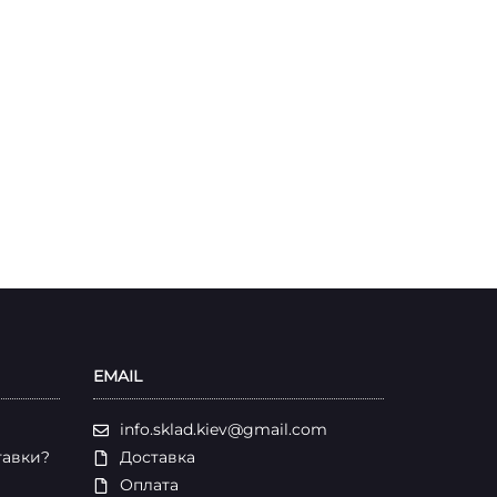
EMAIL
info.sklad.kiev@gmail.com
тавки?
Доставка
Оплата