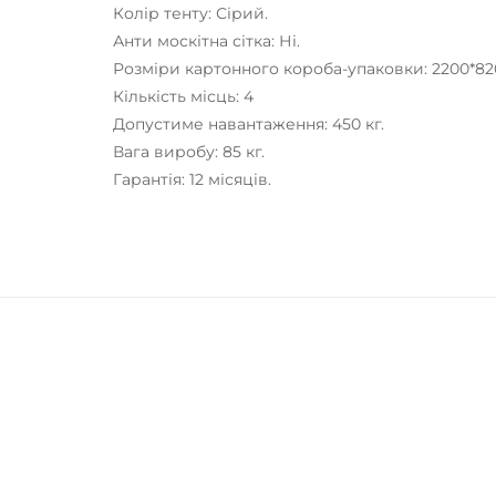
Колір тенту: Сірий.
Анти москітна сітка: Ні.
Розміри картонного короба-упаковки: 2200*82
Кількість місць: 4
Допустиме навантаження: 450 кг.
Вага виробу: 85 кг.
Гарантія: 12 місяців.