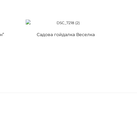
н”
Садова гойдалка Веселка