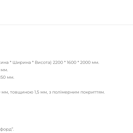
на * Ширина * Висота) 2200 * 1600 * 2000 мм.
 мм.
150 мм.
 мм, товщиною 1,5 мм, з полімерним покриттям.
форд”.