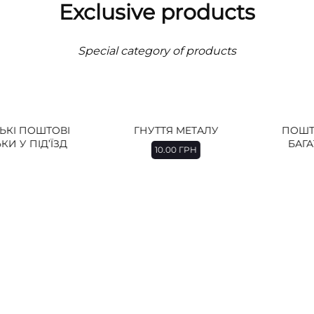
Exclusive products
Special category of products
 ПОШТОВІ
ГНУТТЯ МЕТАЛУ
ПОШТОВА
 ПІД’ЇЗД
БАГАТО
10.00
ГРН
КО