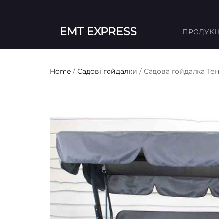
EMT EXPRESS
ПРОДУКЦ
Home
/
Садові гойдалки
/ Садова гойдалка Тен