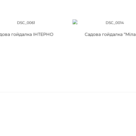
дова гойдалка ІНТЕРНО
Садова гойдалка “Міла