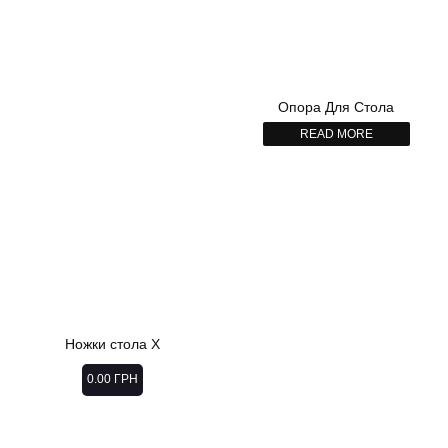
Опора Для Стола
READ MORE
Ножки стола Х
0.00
ГРН