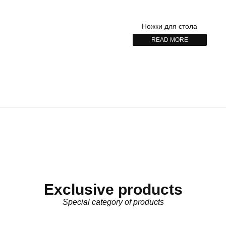
Ножки для стола
READ MORE
Exclusive products
Special category of products