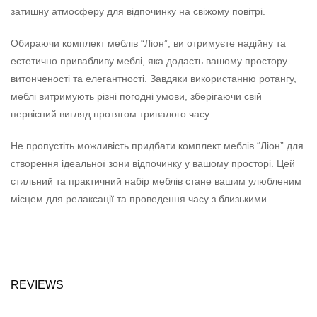
затишну атмосферу для відпочинку на свіжому повітрі.
Обираючи комплект меблів “Ліон”, ви отримуєте надійну та
естетично привабливу меблі, яка додасть вашому простору
витонченості та елегантності. Завдяки використанню ротангу,
меблі витримують різні погодні умови, зберігаючи свій
первісний вигляд протягом тривалого часу.
Не пропустіть можливість придбати комплект меблів “Ліон” для
створення ідеальної зони відпочинку у вашому просторі. Цей
стильний та практичний набір меблів стане вашим улюбленим
місцем для релаксації та проведення часу з близькими.
REVIEWS