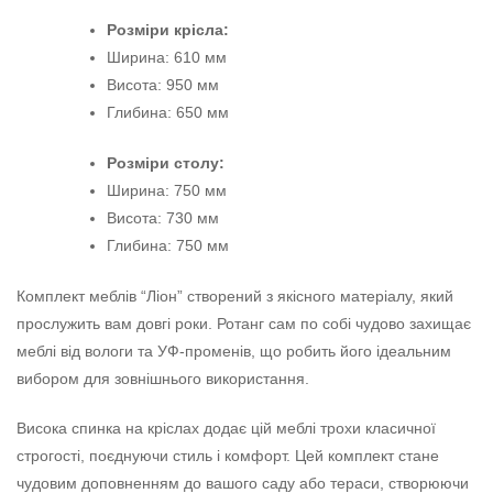
Розміри крісла:
Ширина: 610 мм
Висота: 950 мм
Глибина: 650 мм
Розміри столу:
Ширина: 750 мм
Висота: 730 мм
Глибина: 750 мм
Комплект меблів “Ліон” створений з якісного матеріалу, який
прослужить вам довгі роки. Ротанг сам по собі чудово захищає
меблі від вологи та УФ-променів, що робить його ідеальним
вибором для зовнішнього використання.
Висока спинка на кріслах додає цій меблі трохи класичної
строгості, поєднуючи стиль і комфорт. Цей комплект стане
чудовим доповненням до вашого саду або тераси, створюючи