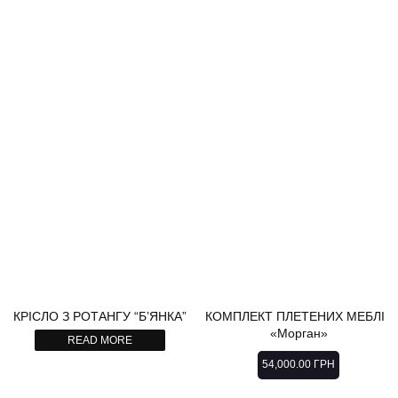
КРІСЛО З РОТАНГУ “Б’ЯНКА”
КОМПЛЕКТ ПЛЕТЕНИХ МЕБЛІВ
«Морган»
READ MORE
54,000.00
ГРН