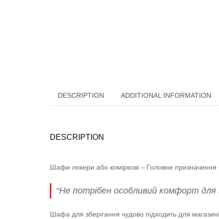
DESCRIPTION
ADDITIONAL INFORMATION
DESCRIPTION
Шафи локери або коміркові – Головне призначення бу
“Не потрібен особливий комфорт для пр
Шафа для зберігання чудово підходить для магазинів