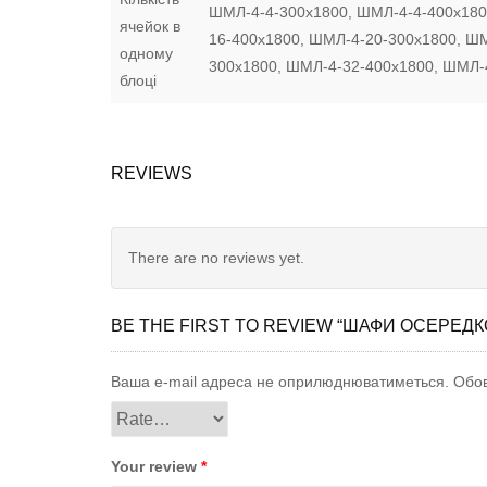
ШМЛ-4-4-300х1800, ШМЛ-4-4-400х180
ячейок в
16-400х1800, ШМЛ-4-20-300х1800, Ш
одному
300х1800, ШМЛ-4-32-400х1800, ШМЛ-
блоці
REVIEWS
There are no reviews yet.
BE THE FIRST TO REVIEW “ШАФИ ОСЕРЕДК
Ваша e-mail адреса не оприлюднюватиметься.
Обов
Your review
*