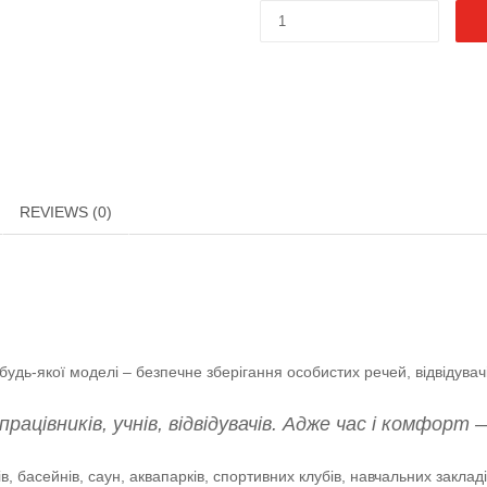
REVIEWS (0)
дь-якої моделі – безпечне зберігання особистих речей, відвідувачі
ацівників, учнів, відвідувачів. Адже час і комфорт 
, басейнів, саун, аквапарків, спортивних клубів, навчальних заклад