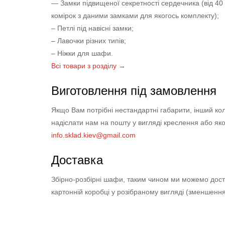
— Замки підвищеної секретності сердечника (від 40 
комірок з даними замками для якогось комплекту);
– Петлі під навісні замки;
– Лавочки різних типів;
– Ніжки для шафи.
Всі товари з розділу →
Виготовлення під замовлення
Якщо Вам потрібні нестандартні габарити, інший кол
надіслати нам на пошту у вигляді креслення або як
info.sklad.kiev@gmail.com
Доставка
Збірно-розбірні шафи, таким чином ми можемо дост
картонній коробці у розібраному вигляді (зменшення 