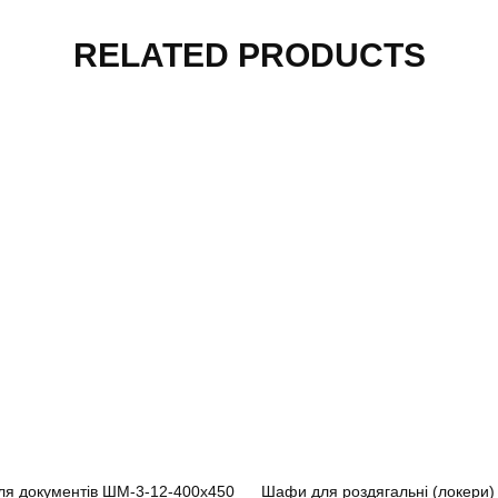
RELATED PRODUCTS
я документів ШМ-3-12-400х450
Шафи для роздягальні (локери)