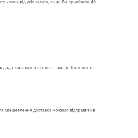
го ключа від усіх замків, якщо Ви придбаєте 40
ож додаткова комплектація – все це Ви можете
для здешевлення доставки можемо відправити в