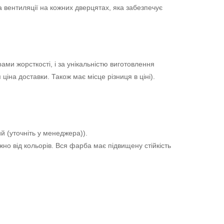
вентиляції на кожних дверцятах, яка забезпечує
ми жорсткості, і за унікальністю виготовлення
ціна доставки. Також має місце різниця в ціні).
 (уточніть у менеджера)).
жно від кольорів.
Вся фарба має підвищену стійкість