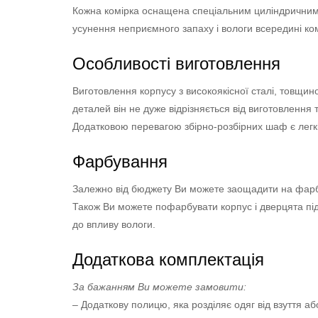
Кожна комірка оснащена спеціальним циліндричним
усунення неприємного запаху і вологи всередині ком
Особливості виготовлення
Виготовлення корпусу з високоякісної сталі, товщи
деталей він не дуже відрізняється від виготовлення
Додатковою перевагою збірно-розбірних шаф є легкіс
Фарбування
Залежно від бюджету Ви можете заощадити на фарбу
Також Ви можете пофарбувати корпус і дверцята п
до впливу вологи.
Додаткова комплектація
За бажанням Ви можете замовити:
– Додаткову полицю, яка розділяє одяг від взуття аб