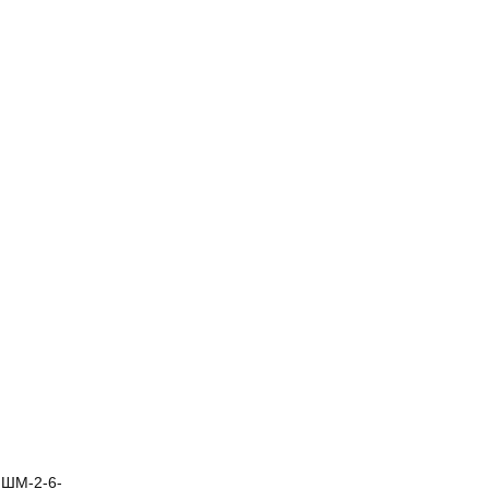
 ШМ-2-6-