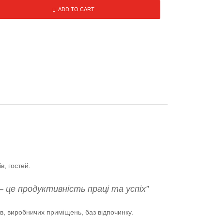
ADD TO CART
в, гостей.
— це продуктивність праці та успіх”
ів, виробничих приміщень, баз відпочинку.