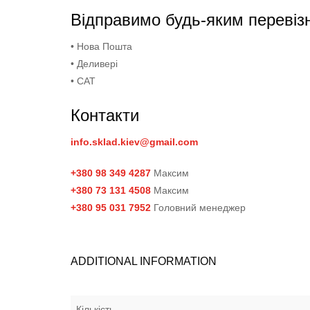
Відправимо будь-яким перевіз
• Нова Пошта
• Деливері
• САТ
Контакти
info.sklad.kiev@gmail.com
+380 98 349 4287
Максим
+380 73 131 4508
Максим
+380 95 031 7952
Головний менеджер
ADDITIONAL INFORMATION
Кількість