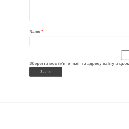
Name
*
Зберегти моє ім'я, e-mail, та адресу сайту в ць