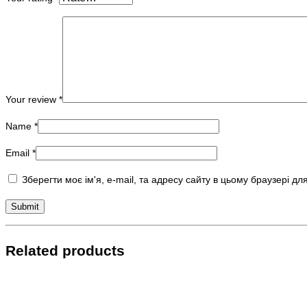
Your review
*
Name
*
Email
*
Зберегти моє ім'я, e-mail, та адресу сайту в цьому браузері д
Related products