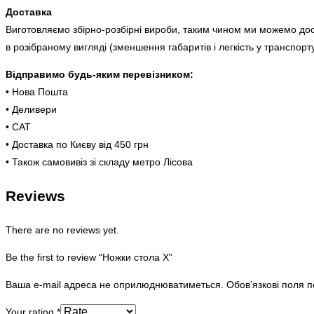
Доставка
Виготовляємо збірно-розбірні вироби, таким чином ми можемо дос
в розібраному вигляді (зменшення габаритів і легкість у транспорту
Відправимо будь-яким перевізником:
• Нова Пошта
• Деливери
• САТ
• Доставка по Києву від 450 грн
• Також самовивіз зі складу метро Лісова
Reviews
There are no reviews yet.
Be the first to review “Ножки стола Х”
Ваша e-mail адреса не оприлюднюватиметься.
Обов’язкові поля 
Your rating
*