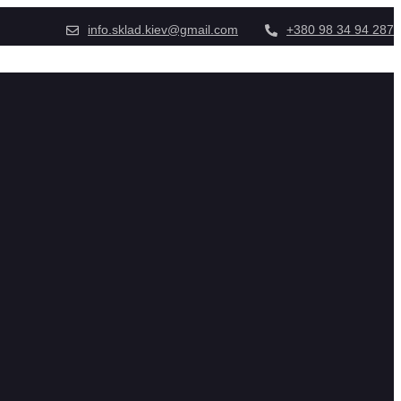
info.sklad.kiev@gmail.com
+380 98 34 94 287