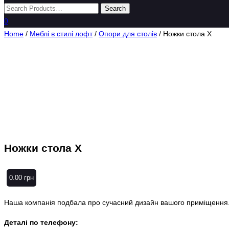
0
Home
/
Меблі в стилі лофт
/
Опори для столів
/ Ножки стола Х
Ножки стола Х
0.00
грн
Наша компанія подбала про сучасний дизайн вашого приміщення. 
Деталі по телефону: