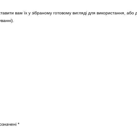
тавити вам їх у зібраному готовому вигляді для використання, або
ванні).
позначені
*