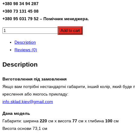
+380 98 34 94 287
+380 73 131 45 08
+380 95 031 79 52 – Помічник менеджера.
Add to cart
Description
Reviews (0)
Description
Виготовлення під замовлення
Якщо вам потрібні нестандартні габарити, інший колір, який буде
креслення або якогось прикладу:
info.sklad.kiev@gmail.com
Дана модель
Габарити: ширина
220
см x висота
77
см x глибина
100
см
Висота основи 73,1 см