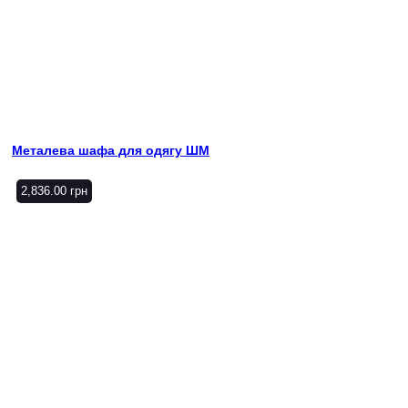
Металева шафа для одягу ШМ
2,836.00
грн