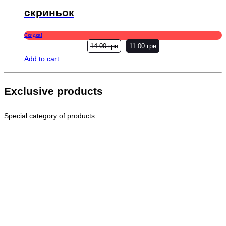
скриньок
Скидка!
14.00
грн
11.00
грн
Add to cart
Exclusive products
Special category of products