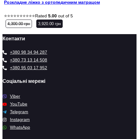
Розкладне ліжко з ортопедичним матрацом
Rated
5.00
out of 5
4,300.00
грн
3,920.00
грн
Контакти
+380 98 34 94 287
+380 73 13 14 508
+380 95 03 17 952
Соціальні мережі
Viber
YouTube
Telegram
Instagram
WhatsApp