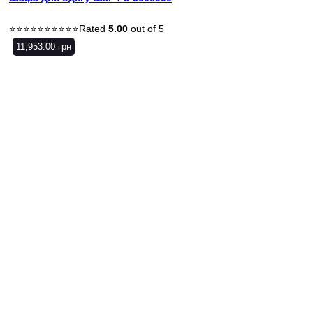
Rated
5.00
out of 5
11,953.00
грн