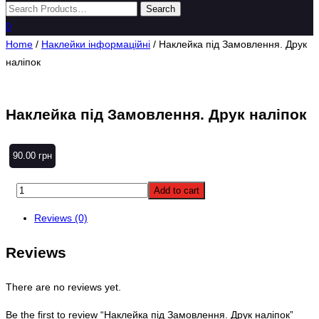
0
Home
/
Наклейки інформаційні
/ Наклейка під Замовлення. Друк
наліпок
Наклейка під Замовлення. Друк наліпок
90.00
грн
Add to cart
Reviews (0)
Reviews
There are no reviews yet.
Be the first to review “Наклейка під Замовлення. Друк наліпок”