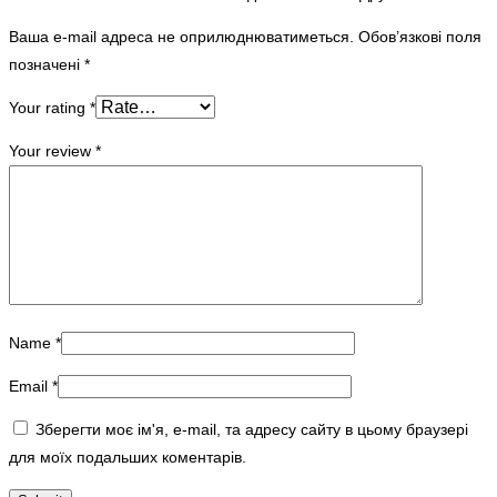
Ваша e-mail адреса не оприлюднюватиметься.
Обов’язкові поля
позначені
*
Your rating
*
Your review
*
Name
*
Email
*
Зберегти моє ім'я, e-mail, та адресу сайту в цьому браузері
для моїх подальших коментарів.