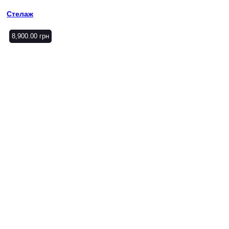
Стелаж
8,900.00
грн