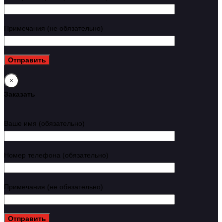
Примечания (не обязательно)
×
Заказать
Ваше имя (обязательно)
Номер телефона (обязательно)
Примечания (не обязательно)