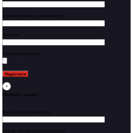
Номер телефону (обовʼязково)
Примітка
Завантажити файл
×
Получить скидку
Ваше имя (обязательно)
Номер телефона (обязательно)