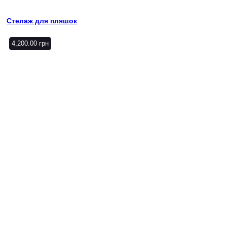
Стелаж для пляшок
4,200.00
грн