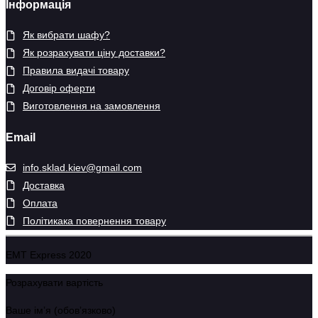
Інформація
Як вибрати шафу?
Як розрахувати ціну доставки?
Правила видачі товару
Договір оферти
Виготовлення на замовлення
Email
info.sklad.kiev@gmail.com
Доставка
Оплата
Політикака повернення товару
EMT Express 2020
Розрахувати вартість
Ваше імʼя (обовʼязково)