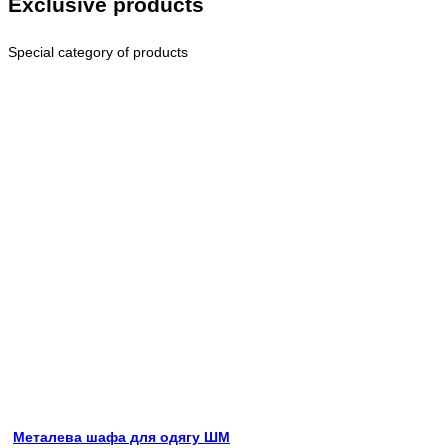
Exclusive products
Special category of products
Металева шафа для одягу ШМ