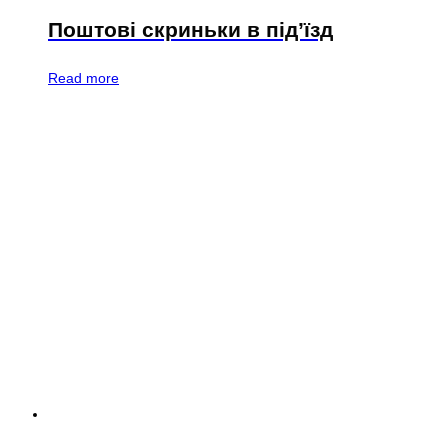
Поштові скриньки в під’їзд
Read more