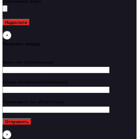
Завантажити файл
×
Получить скидку
Ваше имя (обязательно)
Номер телефона (обязательно)
Примечания (не обязательно)
×