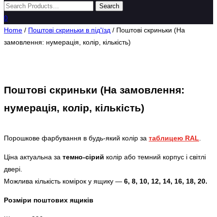
0
Home
/
Поштові скриньки в під'їзд
/ Поштові скриньки (На
замовлення: нумерація, колір, кількість)
Поштові скриньки (На замовлення:
нумерація, колір, кількість)
Порошкове фарбування в будь-який колір за
таблицею RAL
.
Ціна актуальна за
темно-сірий
колір або темний корпус і світлі
двері.
Можлива кількість комірок у ящику —
6, 8, 10, 12, 14, 16, 18, 20.
Розміри поштових ящиків