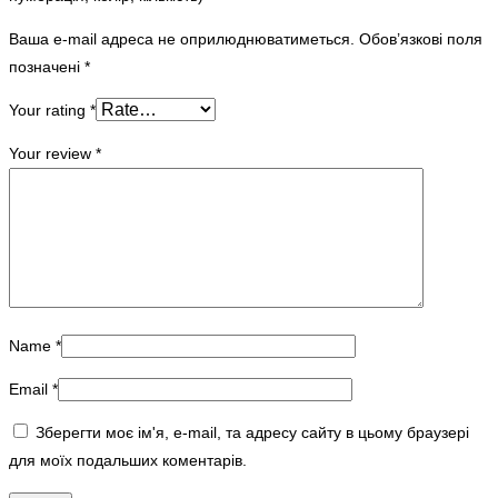
Ваша e-mail адреса не оприлюднюватиметься.
Обов’язкові поля
позначені
*
Your rating
*
Your review
*
Name
*
Email
*
Зберегти моє ім'я, e-mail, та адресу сайту в цьому браузері
для моїх подальших коментарів.