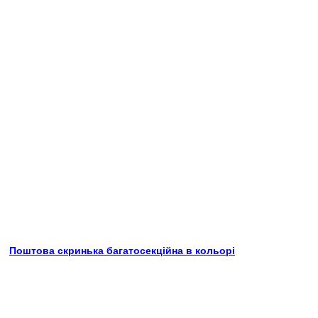
Поштова скринька багатосекційна в кольорі