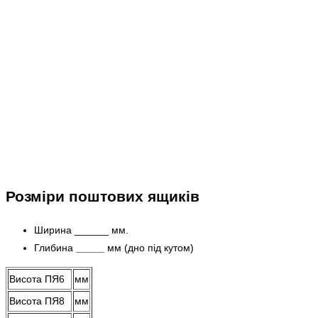
Розміри поштових ящиків
Ширина ______ мм.
Глибина
_____
мм (дно під кутом)
Висота ПЯ6
мм
Висота ПЯ8
мм