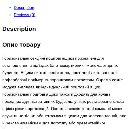
Description
Reviews (0)
Description
Опис товару
Горизонтальні секційні поштові ящики призначені для
встановлення в під’їздах багатоквартирних і малоквартирних
будинків. Ящики виготовлені з холоднокатаної листової сталі,
пофарбовані полімерно-порошковим покриттям. Окрема секція
модуля виглядає як індивідуальний поштовий ящик.
Горизонтальні поштові ящики також підходять для холів і
прохідних адміністративних будівель, у яких розташовано кілька
офісів різних організацій. Поштова секція кожної компанії може
служити не тільки абонентським ящиком для кореспонденції, але
й рекламним місцем для логотипу або презентаційної