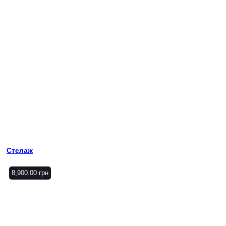
Стелаж
8,900.00
грн