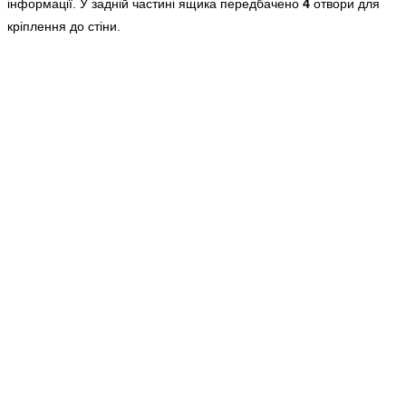
інформації. У задній частині ящика передбачено
4
отвори для
кріплення до стіни.