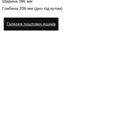
Ширина 386 мм
Глибина 206 мм (дно під кутом)
Галерея поштових ящиків