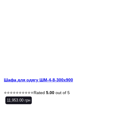
Шафа для одягу ШМ-4-8-300х900
Rated
5.00
out of 5
11,953.00
грн