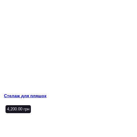
Стелаж для пляшок
4,200.00
грн