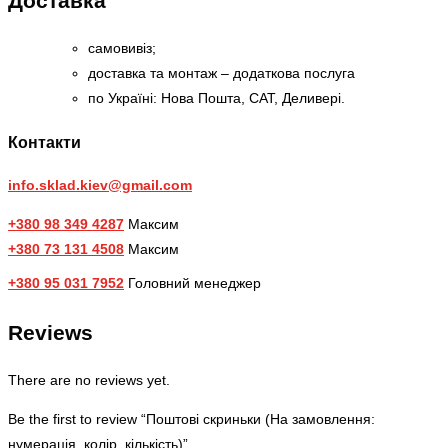
Доставка
самовивіз;
доставка та монтаж – додаткова послуга
по Україні: Нова Пошта, САТ, Деливері.
Контакти
info.sklad.kiev@gmail.com
+380 98 349 4287
Максим
+380 73 131 4508
Максим
+380 95 031 7952
Головний менеджер
Reviews
There are no reviews yet.
Be the first to review “Поштові скриньки (На замовлення:
нумерація, колір, кількість)”