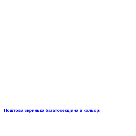
Поштова скринька багатосекційна в кольорі