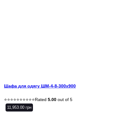
Шафа для одягу ШМ-4-8-300х900
Rated
5.00
out of 5
11,953.00
грн