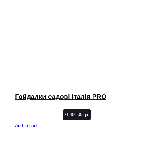
Гойдалки садові Італія PRO
21,450.00
грн
Add to cart