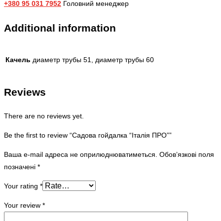
+380 95 031 7952
Головний менеджер
Additional information
Качель
диаметр трубы 51, диаметр трубы 60
Reviews
There are no reviews yet.
Be the first to review “Садова гойдалка “Італія ПРО””
Ваша e-mail адреса не оприлюднюватиметься.
Обов’язкові поля
позначені
*
Your rating
*
Your review
*