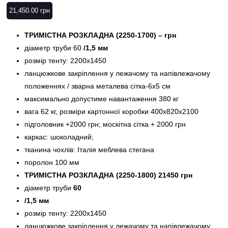
21,450.00
грн
ТРИМІСТНА РОЗКЛАДНА (2250-1700) – грн
діаметр труби 60
/1,5 мм
розмір тенту: 2200х1450
ланцюжкове закріплення у лежачому та напівлежачому
положеннях / зварна металева сітка-6х5 см
максимально допустиме навантаження 380 кг
вага 62 кг, розміри картонної коробки 400х820х2100
підголовник +2000 грн; москітна сітка + 2000 грн
каркас: шоколадний;
тканина чохлів: Італія меблева стегана
поролон 100 мм
ТРИМІСТНА РОЗКЛАДНА (2250-1800) 21450 грн
діаметр труби
60
/1,5 мм
розмір тенту: 2200х1450
ланцюжкове закріплення у лежачому та напівлежачому