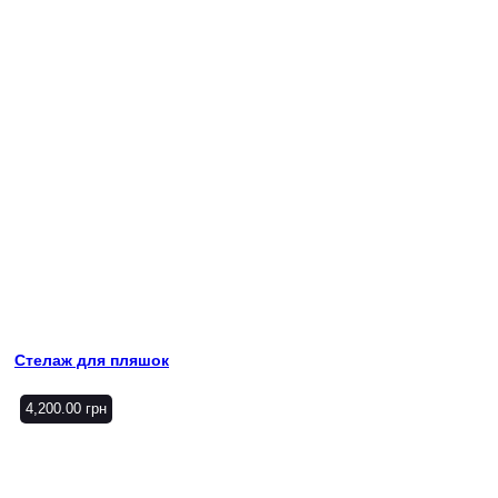
Стелаж для пляшок
4,200.00
грн