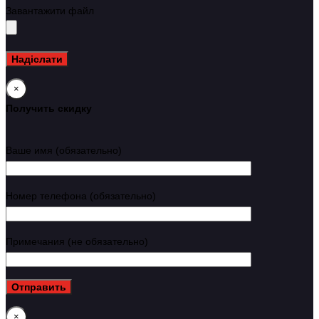
Завантажити файл
×
Получить скидку
Ваше имя (обязательно)
Номер телефона (обязательно)
Примечания (не обязательно)
×