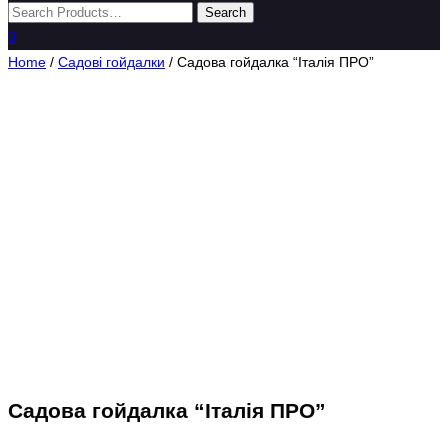
0
Home
/
Садові гойдалки
/ Садова гойдалка “Італія ПРО”
Садова гойдалка “Італія ПРО”