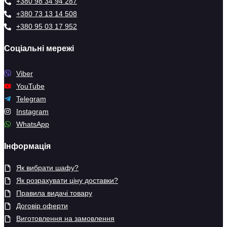
+380 98 34 94 287
+380 73 13 14 508
+380 95 03 17 952
Соціальні мережі
Viber
YouTube
Telegram
Instagram
WhatsApp
Інформація
Як вибрати шафу?
Як розрахувати ціну доставки?
Правила видачі товару
Договір оферти
Виготовлення на замовлення