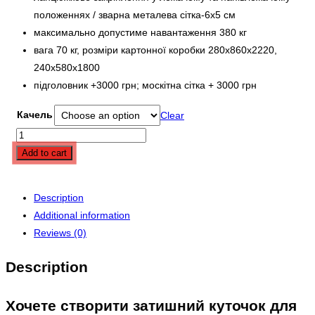
положеннях / зварна металева сітка-6х5 см
максимально допустиме навантаження 380 кг
вага 70 кг, розміри картонної коробки 280х860х2220,
240х580х1800
підголовник +3000 грн; москітна сітка + 3000 грн
Качель
Clear
Add to cart
Description
Additional information
Reviews (0)
Description
Хочете створити затишний куточок для