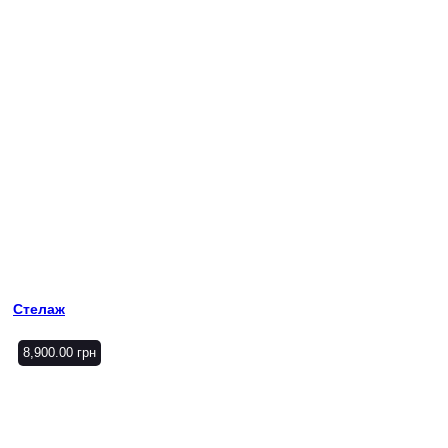
Стелаж
8,900.00
грн