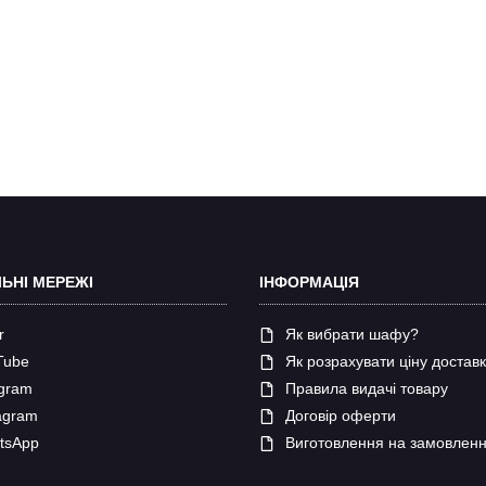
ЬНІ МЕРЕЖІ
ІНФОРМАЦІЯ
r
Як вибрати шафу?
Tube
Як розрахувати ціну достав
gram
Правила видачі товару
agram
Договір оферти
tsApp
Виготовлення на замовлен