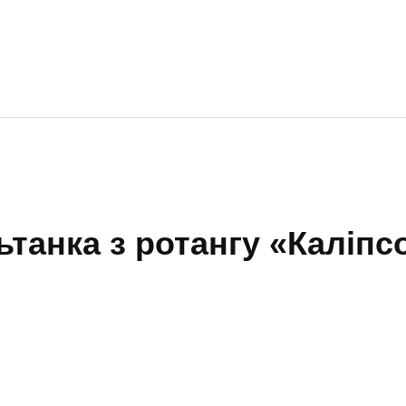
танка з ротангу «Каліпс