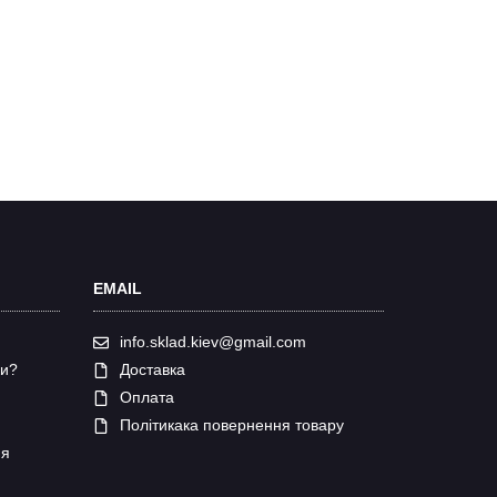
EMAIL
info.sklad.kiev@gmail.com
ки?
Доставка
Оплата
Політикака повернення товару
ня