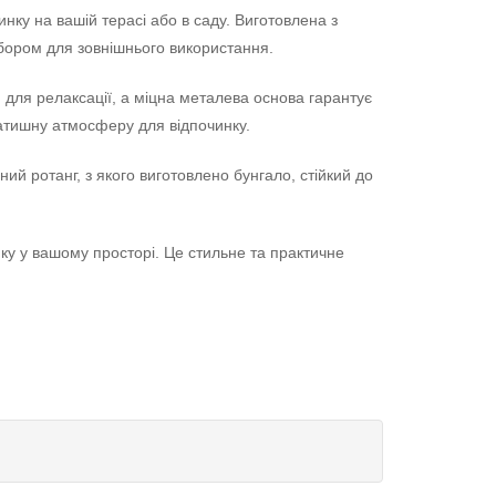
нку на вашій терасі або в саду. Виготовлена з
вибором для зовнішнього використання.
 для релаксації, а міцна металева основа гарантує
 затишну атмосферу для відпочинку.
ний ротанг, з якого виготовлено бунгало, стійкий до
нку у вашому просторі. Це стильне та практичне