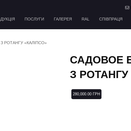
ДУКЦІЯ
ПОСЛУГИ
ГАЛЕРЕЯ
RAL
СПІВПРАЦЯ
 З РОТАНГУ «КАЛІПСО»
САДОВОЕ Б
З РОТАНГУ
280,000.00
ГРН