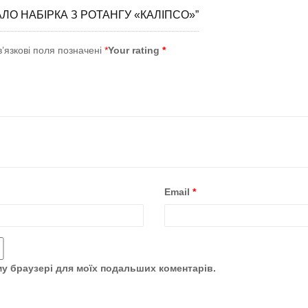
ЛО НАБІРКА З РОТАНГУ «КАЛІПСО»”
’язкові поля позначені
*
Your rating
*
Email
*
ому браузері для моїх подальших коментарів.