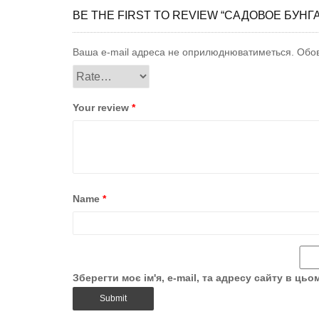
BE THE FIRST TO REVIEW “САДОВОЕ БУНГА
Ваша e-mail адреса не оприлюднюватиметься.
Обов
Your review
*
Name
*
Зберегти моє ім'я, e-mail, та адресу сайту в ць