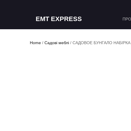
EMT EXPRESS
ПРО
Home
/
Садові меблі
/ САДОВОЕ БУНГАЛО НАБІРКА