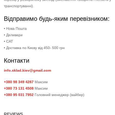
транспортуванні).
Відправимо будь-яким перевізником:
• Нова Пошта
• Деливери
• САТ
• Доставка по Києву від 450- 500 грн
Контакти
info.sklad.kiev@gmail.com
+380 98 349 4287
Максим
+380 73 131 4508
Максим
+380 95 031 7952
Головний менеджер (вайбер)
REVIEWS