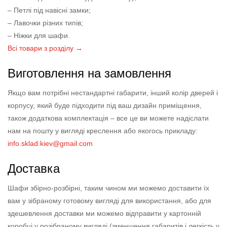
– Петлі під навісні замки;
– Лавочки різних типів;
– Ніжки для шафи.
Всі товари з розділу →
Виготовлення на замовлення
Якщо вам потрібні нестандартні габарити, інший колір дверей і
корпусу, який буде підходити під ваш дизайн приміщення,
також додаткова комплектація – все це ви можете надіслати
нам на пошту у вигляді креслення або якогось прикладу:
info.sklad.kiev@gmail.com
Доставка
Шафи збірно-розбірні, таким чином ми можемо доставити їх
вам у зібраному готовому вигляді для використання, або для
здешевлення доставки ми можемо відправити у картонній
коробці у розібраному вигляді (зменшення габаритів і легкість у