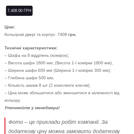
7,408.00
ГРН
Ціни:
Кольорові двері та корпус: 7408
грн.
Технічні характеристики:
– Шафа на 8 відділень (комірок);
– Висота шафи 1800 мм; (Висота 1-ї комірки 1800 мм);
– Ширина шафи 600 мм (Ширина 1-ї комірки 300 мм);
– Глибина шафи 500 мм;
– Кількість замків 8 шт (2 комплекти ключів);
– Ціна може збільшитися або зменшитися в залежності від
кольору.
Уточнюйте у менеджера!
Фото – це приклади робіт компанії. За
додаткову ціну можна замовити додаткову