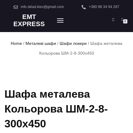
info.sklad.kiev@gmail.com
+380 98 34 94 287
EMT
TOGGLE
0
EXPRESS
NAVIGATION
Home
/
Металеві шафи
/
Шафи локери
/ Шафа металева
Кольорова ШМ-2-8-300х450
Шафа металева
Кольорова ШМ-2-8-
300х450