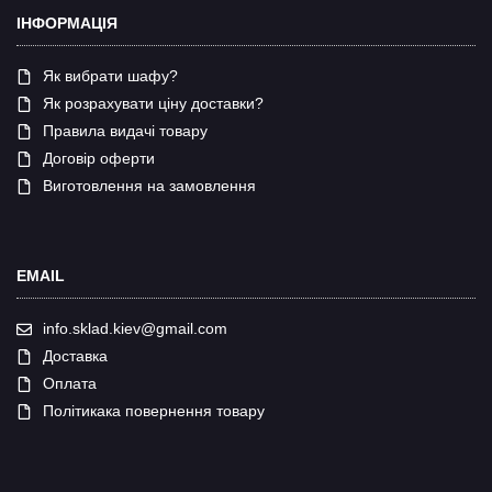
ІНФОРМАЦІЯ
Як вибрати шафу?
Як розрахувати ціну доставки?
Правила видачі товару
Договір оферти
Виготовлення на замовлення
EMAIL
info.sklad.kiev@gmail.com
Доставка
Оплата
Політикака повернення товару