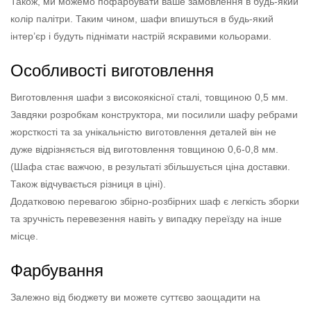
Також, ми можемо пофарбувати ваше замовлення в будь-який
колір палітри. Таким чином, шафи впишуться в будь-який
інтер’єр і будуть піднімати настрій яскравими кольорами.
Особливості виготовлення
Виготовлення шафи з високоякісної сталі, товщиною 0,5 мм.
Завдяки розробкам конструктора, ми посилили шафу ребрами
жорсткості та за унікальністю виготовлення деталей він не
дуже відрізняється від виготовлення товщиною 0,6-0,8 мм.
(Шафа стає важчою, в результаті збільшується ціна доставки.
Також відчувається різниця в ціні).
Додатковою перевагою збірно-розбірних шаф є легкість зборки
та зручність перевезення навіть у випадку переїзду на інше
місце.
Фарбування
Залежно від бюджету ви можете суттєво заощадити на