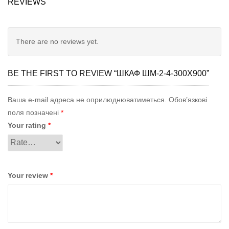
REVIEWS
There are no reviews yet.
BE THE FIRST TO REVIEW “ШКАФ ШМ-2-4-300Х900”
Ваша e-mail адреса не оприлюднюватиметься.
Обов’язкові
поля позначені
*
Your rating
*
Your review
*