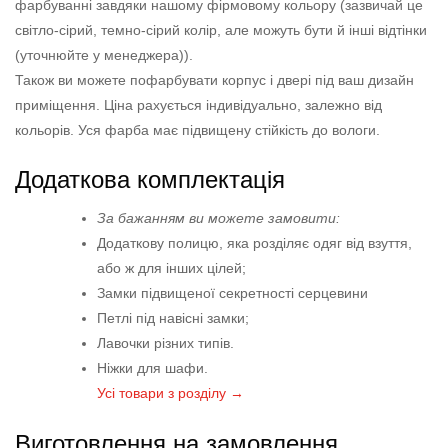
фарбуванні завдяки нашому фірмовому кольору (зазвичай це
світло-сірий, темно-сірий колір, але можуть бути й інші відтінки
(уточнюйте у менеджера)).
Також ви можете пофарбувати корпус і двері під ваш дизайн
приміщення. Ціна рахується індивідуально, залежно від
кольорів. Уся фарба має підвищену стійкість до вологи.
Додаткова комплектація
За бажанням ви можете замовити:
Додаткову полицю, яка розділяє одяг від взуття,
або ж для інших цілей;
Замки підвищеної секретності серцевини
Петлі під навісні замки;
Лавочки різних типів.
Ніжки для шафи.
Усі товари з розділу →
Виготовлення на замовлення