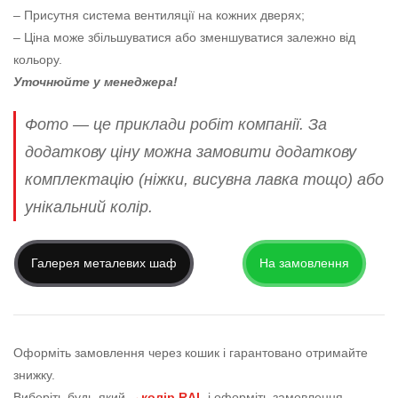
– Присутня система вентиляції на кожних дверях;
– Ціна може збільшуватися або зменшуватися залежно від
кольору.
Уточнюйте у менеджера!
Фото — це приклади робіт компанії. За
додаткову ціну можна замовити додаткову
комплектацію (ніжки, висувна лавка тощо) або
унікальний колір.
Галерея металевих шаф
На замовлення
Оформіть замовлення через кошик і гарантовано отримайте
знижку.
Виберіть будь-який
→колір RAL
і оформіть замовлення.