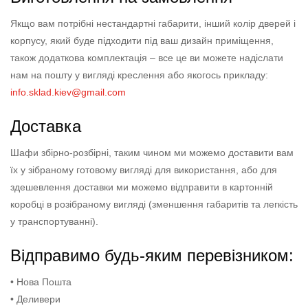
Якщо вам потрібні нестандартні габарити, інший колір дверей і
корпусу, який буде підходити під ваш дизайн приміщення,
також додаткова комплектація – все це ви можете надіслати
нам на пошту у вигляді креслення або якогось прикладу:
info.sklad.kiev@gmail.com
Доставка
Шафи збірно-розбірні, таким чином ми можемо доставити вам
їх у зібраному готовому вигляді для використання, або для
здешевлення доставки ми можемо відправити в картонній
коробці в розібраному вигляді (зменшення габаритів та легкість
у транспортуванні).
Відправимо будь-яким перевізником:
• Нова Пошта
• Деливери