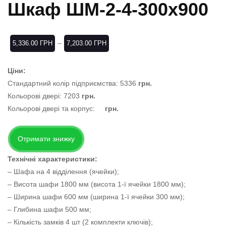
Шкаф ШМ-2-4-300х900
–
5,336.00
ГРН
7,203.00
ГРН
Ціни:
Стандартний колір підприємства: 5336
грн.
Кольорові двері: 7203
грн.
Кольорові двері та корпус:
грн.
Отримати знижку
Технічні характеристики:
– Шафа на 4 відділення (ячейки);
– Висота шафи 1800 мм (висота 1-ї ячейки 1800 мм);
– Ширина шафи 600 мм (ширина 1-ї ячейки 300 мм);
– Глибина шафи 500 мм;
– Кількість замків 4 шт (2 комплекти ключів);