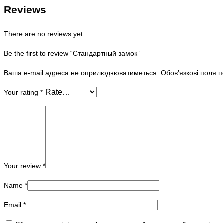
Reviews
There are no reviews yet.
Be the first to review “Стандартный замок”
Ваша e-mail адреса не оприлюднюватиметься.
Обов’язкові поля 
Your rating
*
Your review
*
Name
*
Email
*