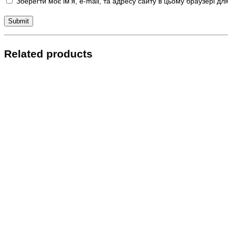
Зберегти моє ім'я, e-mail, та адресу сайту в цьому браузері д
Related products