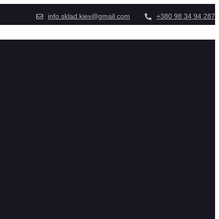
info.sklad.kiev@gmail.com
+380 98 34 94 287