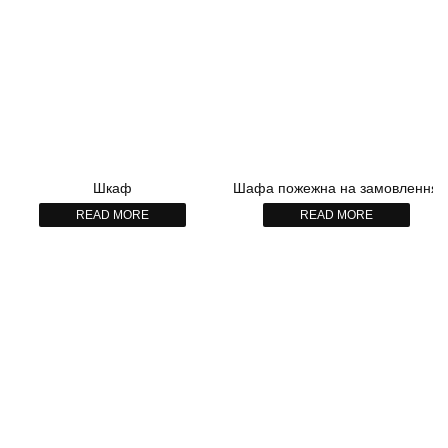
Шкаф
Шафа пожежна на замовлення
READ MORE
READ MORE