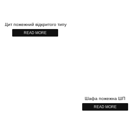
Щит пожежний відкритого типу
READ MORE
Шафа пожежна ШП
READ MORE