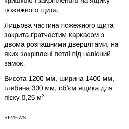
кришкою і закріпленого на ящику
пожежного щита.
Лицьова частина пожежного щита
закрита ґратчастим каркасом з
двома розпашними дверцятами, на
яких закріплені петлі під навісний
замок.
Висота 1200 мм, ширина 1400 мм,
глибина 300 мм, об’єм ящика для
3
піску 0,25 м
REVIEWS