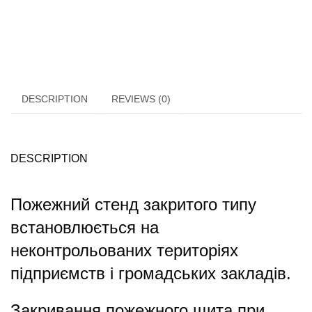
DESCRIPTION
REVIEWS (0)
DESCRIPTION
Пожежний стенд закритого типу
встановлюється на
неконтрольованих територіях
підприємств і громадських закладів.
Закривання пожежного щита при